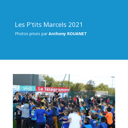
Les P'tits Marcels 2021
Photos prises par
Anthony ROUANET