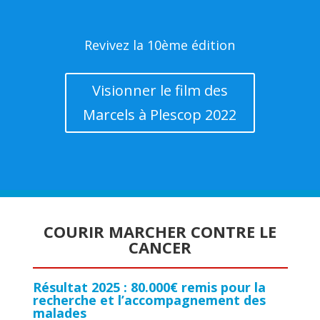
Revivez la 10ème édition
Visionner le film des
Marcels à Plescop 2022
COURIR MARCHER CONTRE LE
CANCER
Résultat 2025 : 80.000€ remis pour la
recherche et l’accompagnement des
malades