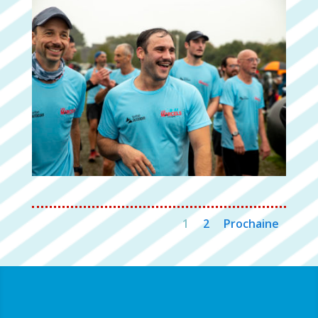
1
2
Prochaine