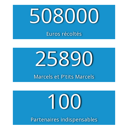
508000
Euros récoltés
25890
Marcels et P'tits Marcels
100
Partenaires indispensables