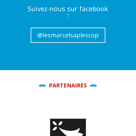
Suivez-nous sur facebook
:
@lesmarcelsaplescop
PARTENAIRES