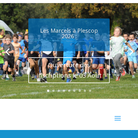
Les Marcels à Plescop
2026 :
Ouverture des
inscriptions le 03 Aout