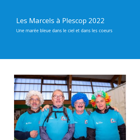
Les Marcels à Plescop 2022
Une marée bleue dans le ciel et dans les coeurs