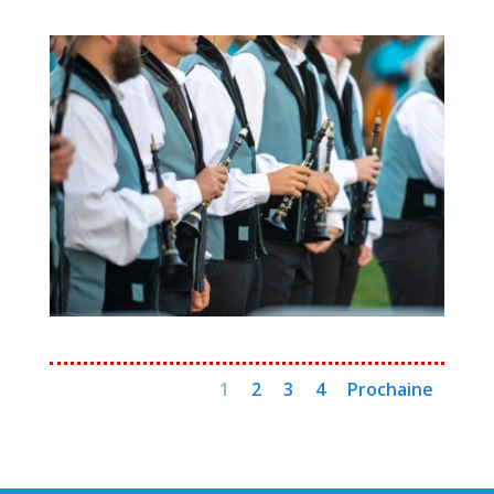
1
2
3
4
Prochaine