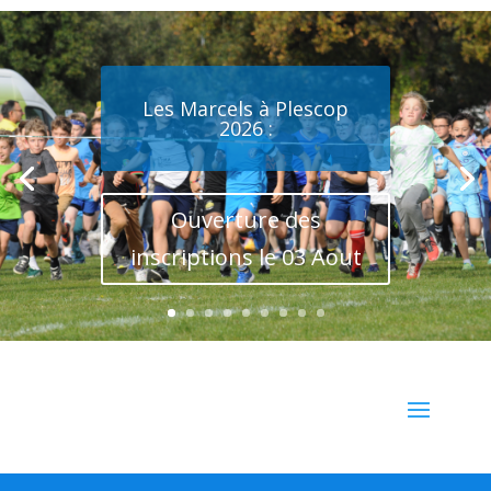
Les Marcels à Plescop
2026 :
Ouverture des
inscriptions le 03 Aout